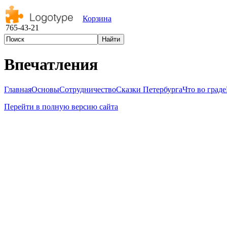
Корзина
765-43-21
Впечатления
Главная
Основы
Сотрудничество
Сказки Петербурга
Что во граде
Перейти в полную версию сайта