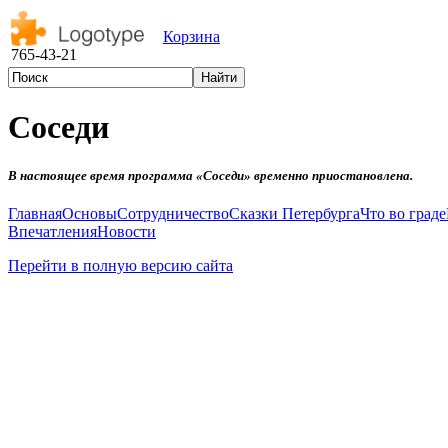
Корзина
765-43-21
Соседи
В настоящее время программа «Соседи» временно приостановлена.
Главная
Основы
Сотрудничество
Сказки Петербурга
Что во граде
Впечатления
Новости
Перейти в полную версию сайта