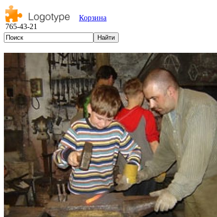
Корзина
765-43-21